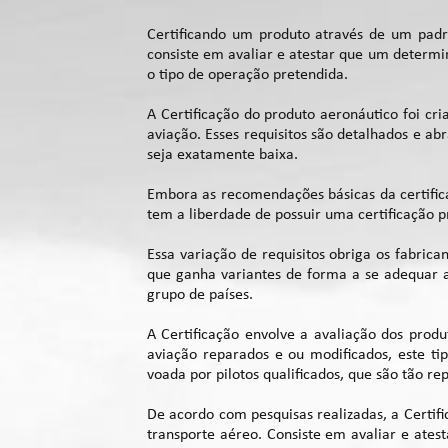
Certificando um produto através de um padrã
consiste em avaliar e atestar que um determ
o tipo de operação pretendida.
A Certificação do produto aeronáutico foi c
aviação. Esses requisitos são detalhados e ab
seja exatamente baixa.
Embora as recomendações básicas da certifica
tem a liberdade de possuir uma certificação 
Essa variação de requisitos obriga os fabri
que ganha variantes de forma a se adequar
grupo de países.
A Certificação envolve a avaliação dos prod
aviação reparados e ou modificados, este ti
voada por pilotos qualificados, que são tão rep
De acordo com pesquisas realizadas, a Certif
transporte aéreo. Consiste em avaliar e ate