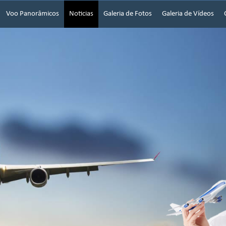
Voo Panorâmicos
Noticias
Galeria de Fotos
Galeria de Vídeos