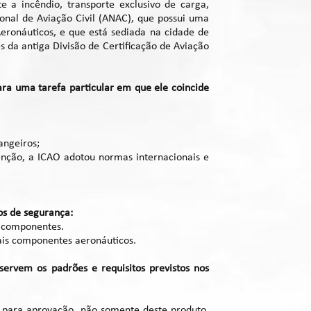
e a incêndio, transporte exclusivo de carga,
onal de Aviação Civil (ANAC), que possui uma
eronáuticos, e que está sediada na cidade de
s da antiga Divisão de Certificação de Aviação
ra uma tarefa particular em que ele coincide
angeiros;
enção, a ICAO adotou normas internacionais e
os de segurança:
s componentes.
mais componentes aeronáuticos.
ervem os padrões e requisitos previstos nos
 para aprovação, não somente deste produto,