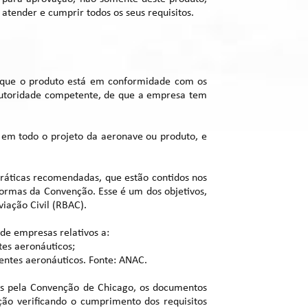
atender e cumprir todos os seus requisitos.
e que o produto está em conformidade com os
 autoridade competente, de que a empresa tem
do em todo o projeto da aeronave ou produto, e
ráticas recomendadas, que estão contidos nos
 normas da Convenção. Esse é um dos objetivos,
iação Civil (RBAC).
 de empresas relativos a:
es aeronáuticos;
entes aeronáuticos. Fonte: ANAC.
os pela Convenção de Chicago, os documentos
ão verificando o cumprimento dos requisitos