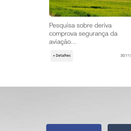
Pesquisa sobre deriva
comprova segurança da
aviação...
30/11
+ Detalhes