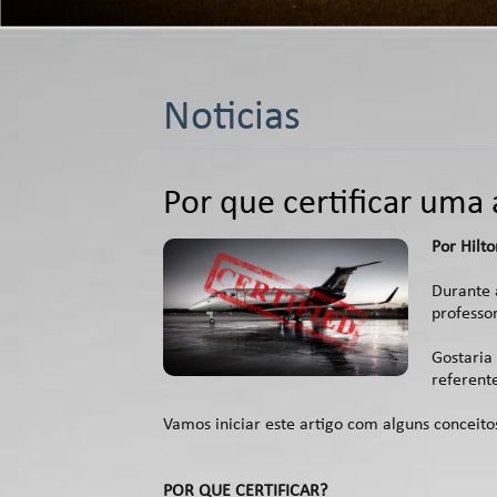
Noticias
Por que certificar uma
Por Hilto
Durante 
professor
Gostaria
referent
Vamos iniciar este artigo com alguns conceitos
POR QUE CERTIFICAR?