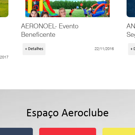
AERONOEL- Evento
AN
Beneficente
Se
22/11/2016
+ Detalhes
+ 
/2017
Espaço Aeroclube