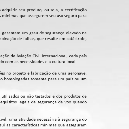
dquirir seu produto, ou seja, a certificação
as mínimas que assegurem seu uso seguro para
que garantam um grau de segurança elevado na
mbinação de falhas, que resulte em catástrofe,
ção de Aviação Civil Internacional, cada país
o com as necessidades e a cultura local.
ões no projeto e fabricação de uma aeronave,
são homologadas somente para um país ou um
utilizados ou não testados e dos produtos de
requisitos legais de segurança de voo quando
ivil, uma atividade necessária à segurança do
sui as características mínimas que assegurem