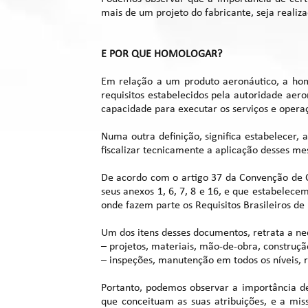
mais de um projeto do fabricante, seja realiz
E POR QUE HOMOLOGAR?
Em relação a um produto aeronáutico, a hom
requisitos estabelecidos pela autoridade ae
capacidade para executar os serviços e opera
Numa outra definição, significa estabelecer, 
fiscalizar tecnicamente a aplicação desses me
De acordo com o artigo 37 da Convenção de C
seus anexos 1, 6, 7, 8 e 16, e que estabelece
onde fazem parte os Requisitos Brasileiros d
Um dos itens desses documentos, retrata a nec
– projetos, materiais, mão-de-obra, constru
– inspeções, manutenção em todos os níveis, 
Portanto, podemos observar a importância de
que conceituam as suas atribuições, e a mi