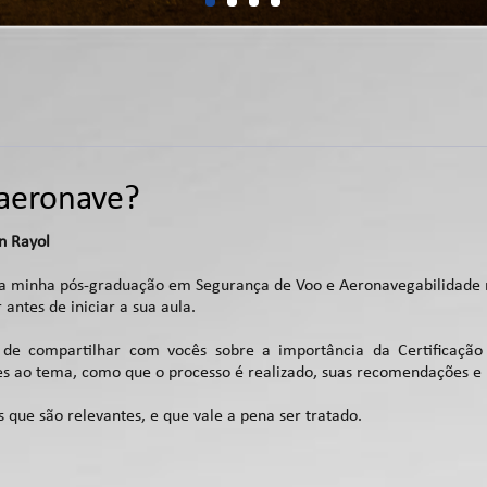
 aeronave?
n Rayol
a minha pós-graduação em Segurança de Voo e Aeronavegabilidade rea
 antes de iniciar a sua aula.
 de compartilhar com vocês sobre a importância da Certificação
es ao tema, como que o processo é realizado, suas recomendações e 
 que são relevantes, e que vale a pena ser tratado.