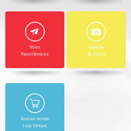
Voos
Galeria
Panorâmicos
de Fotos
Acesse nossa
Loja Virtual